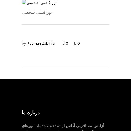
تور کشتی شخصی
by
Peyman Zabihian
0
0
درباره ما
آژانس مسافرتی آداس
ارائه دهنده خدمات
تورهای