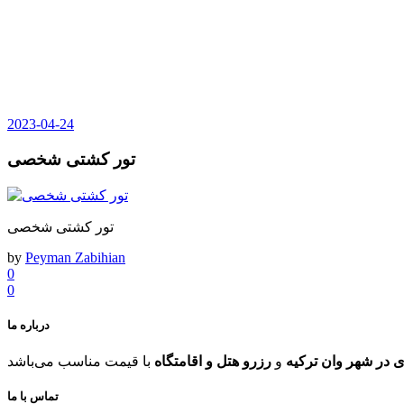
2023-04-24
تور کشتی شخصی
تور کشتی شخصی
by
Peyman Zabihian
0
0
درباره ما
 در شهر وان ترکیه
و
رزرو هتل و اقامتگاه
تماس با ما