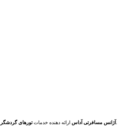
با قیمت مناسب می‌باشد.
آژانس مسافرتی آداس
ارائه دهنده خدمات
تورهای گردشگری