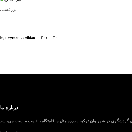
تور کشتی
by
Peyman Zabihian
0
0
درباره ما
ی گردشگری در شهر وان ترکیه
و
رزرو هتل و اقامتگاه