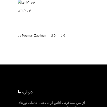
تور کشتی
by
Peyman Zabihian
0
0
درباره ما
آژانس مسافرتی آداس
ارائه دهنده خدمات
تورهای