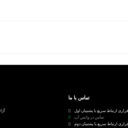
تماس با ما
راری ارتباط سریع با پشتیبان اول
آژا
تماس در واتس آپ
راری ارتباط سریع با پشتیبان دوم