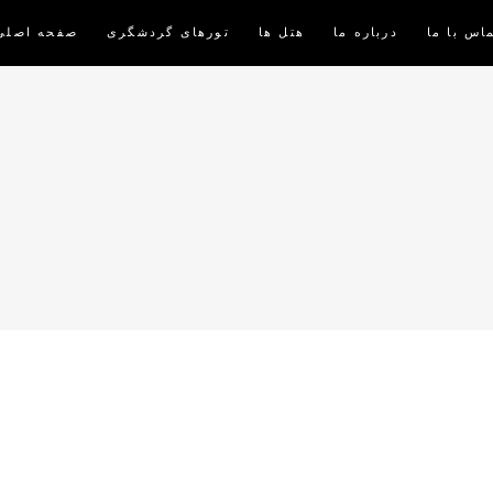
اس با ما
درباره ما
هتل ها
تورهای گردشگری
صفحه اصلی