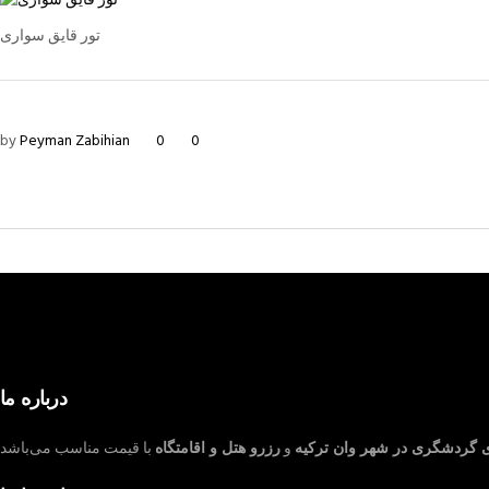
تور قایق سواری
by
Peyman Zabihian
0
0
درباره ما
ی گردشگری در شهر وان ترکیه
و
رزرو هتل و اقامتگاه