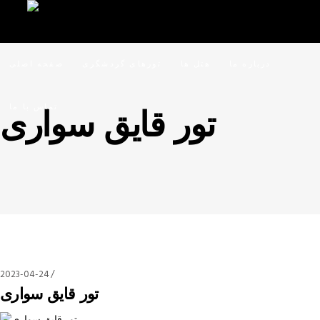
درباره ما
هتل ها
تورهای گردشگری
صفحه اصلی
تماس با ما
تور قایق سواری
2023-04-24
تور قایق سواری