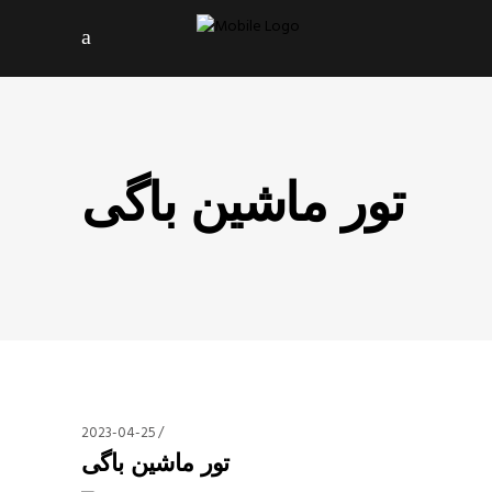
تور ماشین باگی
2023-04-25
تور ماشین باگی