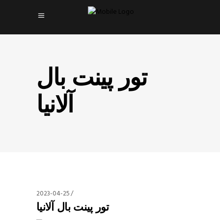
تور پینت بال
آلانیا
2023-04-25
تور پینت بال آلانیا