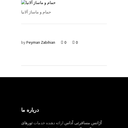
حمام و ماساژ آلانیا
by
Peyman Zabihian
0
0
درباره ما
آژانس مسافرتی آداس
ارائه دهنده خدمات
تورهای