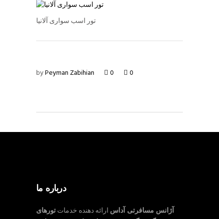
تور اسب سواری آلانیا
by
Peyman Zabihian
0
0
درباره ما
آژانس مسافرتی آداس
ارائه دهنده خدمات
تورهای