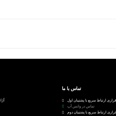
تماس با ما
راری ارتباط سریع با پشتیبان اول
آژا
تماس در واتس آپ
راری ارتباط سریع با پشتیبان دوم