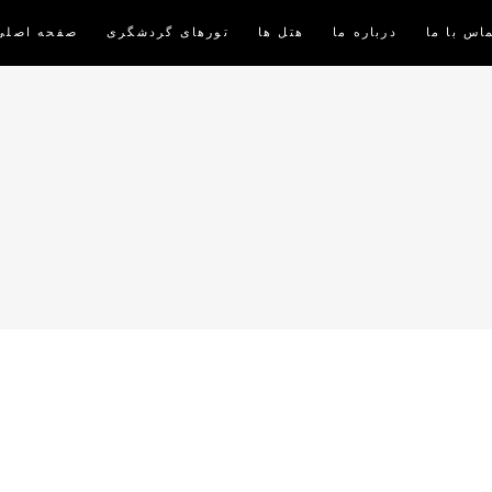
اس با ما
درباره ما
هتل ها
تورهای گردشگری
صفحه اصلی