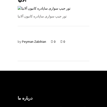
آلانیا
تور جیپ سواری ساپادره کانیون آلانیا
by
Peyman Zabihian
0
0
درباره ما