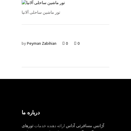
تور ماشین ساحلی آلانیا
by
Peyman Zabihian
0
0
درباره ما
آژانس مسافرتی آداس
ارائه دهنده خدمات
تورهای