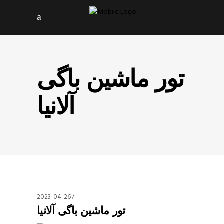
تور ماشین باگی
آلانیا
2023-04-26
تور ماشین باگی آلانیا