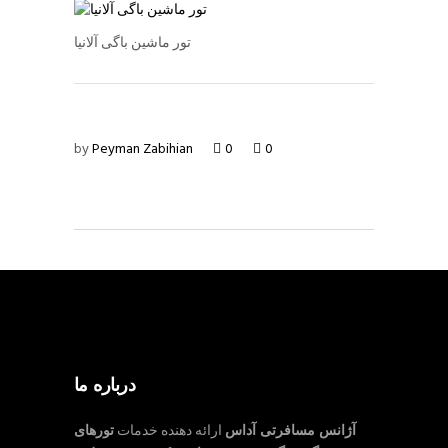
تور ماشین باگی آلانیا
by
Peyman Zabihian
0
0
درباره ما
آژانس مسافرتی آداس
ارائه دهنده خدمات
تورهای