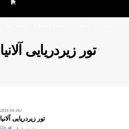
درباره ما
هتل ها
تورهای گردشگری
صفحه اصلی
تماس با ما
تور زیردریایی آلانیا
2023-04-26
تور زیردریایی آلانیا