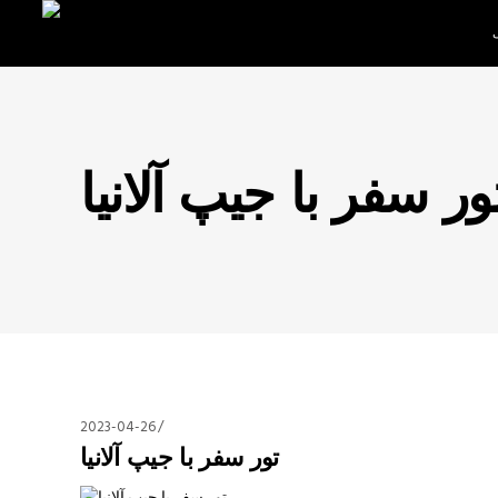
ور سفر با جیپ آلانیا
2023-04-26
تور سفر با جیپ آلانیا