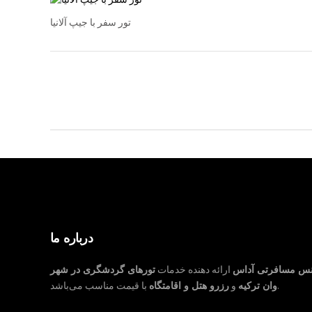
تور سفر با جیپ آلانیا
درباره ما
نس مسافرتی آداس
ارائه دهنده خدمات
تورهای گردشگری در شهر
با قیمت مناسب می‌باشد.
وان ترکیه
و
رزرو هتل و اقامتگاه