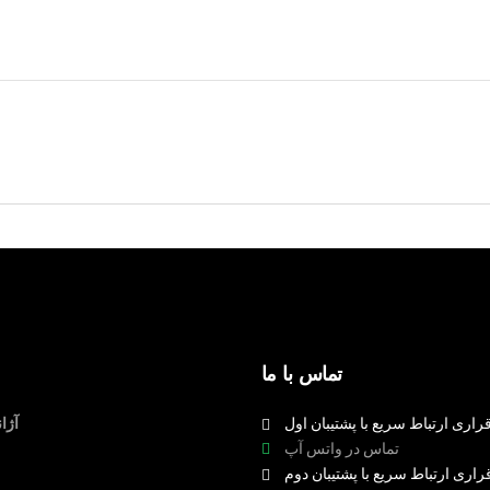
تماس با ما
راری ارتباط سریع با پشتیبان اول
آژا
تماس در واتس آپ
راری ارتباط سریع با پشتیبان دوم