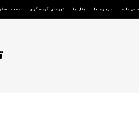
اس با ما
درباره ما
هتل ها
تورهای گردشگری
صفحه اصلی
ت