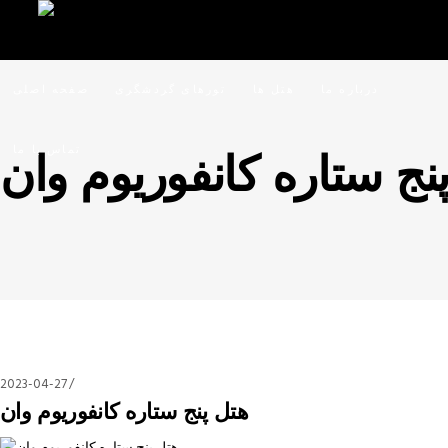
درباره ما
هتل ها
تورهای گردشگری
صفحه اصلی
تماس با ما
نج ستاره کانفوریوم وان
2023-04-27
هتل پنج ستاره کانفوریوم وان