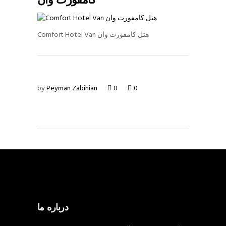
کامفورت وان
Comfort Hotel Van هتل کامفورت وان
by
Peyman Zabihian
0
0
درباره ما