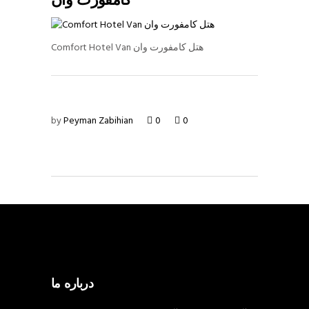
کامفورت وان
Comfort Hotel Van هتل کامفورت وان
by
Peyman Zabihian
0
0
درباره ما