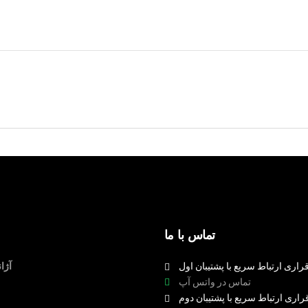
تماس با ما
راری ارتباط سریع با پشتیبان اول
آژا
تماس در واتس آپ
راری ارتباط سریع با پشتیبان دوم