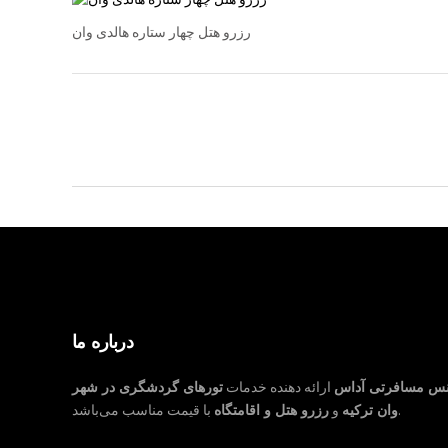
رزرو هتل چهار ستاره هالدی وان
درباره ما
نس مسافرتی آداس
ارائه دهنده خدمات
تورهای گردشگری در شهر
با قیمت مناسب می‌باشد.
وان ترکیه
و
رزرو هتل و اقامتگاه