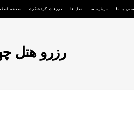
اس با ما
درباره ما
هتل ها
تورهای گردشگری
صفحه اصلی
رزرو هتل چه