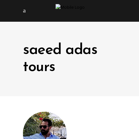
saeed adas
tours