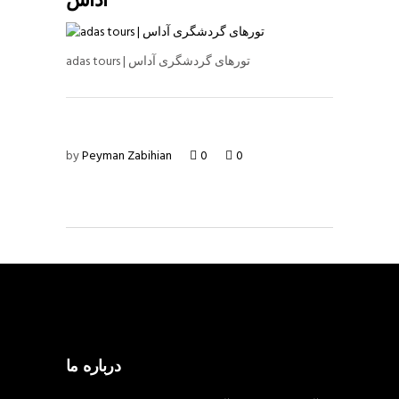
آداس
adas tours | تورهای گردشگری آداس
by
Peyman Zabihian
0
0
درباره ما