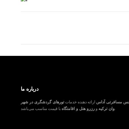
درباره ما
نس مسافرتی آداس
ارائه دهنده خدمات
تورهای گردشگری در شهر
با قیمت مناسب می‌باشد.
وان ترکیه
و
رزرو هتل و اقامتگاه