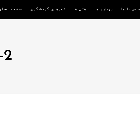
اس با ما
درباره ما
هتل ها
تورهای گردشگری
صفحه اصلی
-2