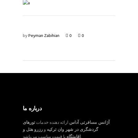
by
Peyman Zabihian
0
0
درباره ما
آژانس مسافرتی آداس
ارائه دهنده خدمات
تورهای
گردشگری در شهر وان ترکیه
و
رزرو هتل و
با قیمت مناسب می‌باشد.
اقامتگاه