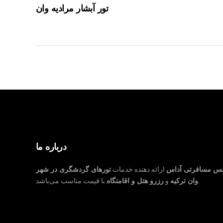
تور آبشار مرادیه وان
درباره ما
نس مسافرتی آداس
ارائه دهنده خدمات
تورهای گردشگری در شهر
با قیمت مناسب می‌باشد.
وان ترکیه
و
رزرو هتل و اقامتگاه