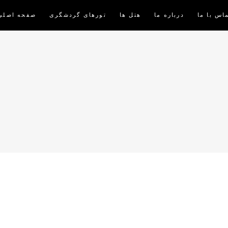
اس با ما
درباره ما
هتل ها
تورهای گردشگری
صفحه اصلی