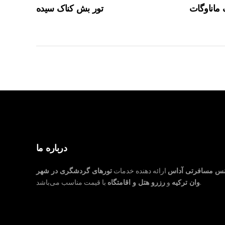
ماناوگات
تور بش کناک سیده
درباره ما
نس مسافرتی آداس
ارائه دهنده خدمات
تورهای گردشگری در شهر
با قیمت مناسب می‌باشد.
وان ترکیه
و
رزرو هتل و اقامتگاه