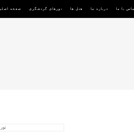
اس با ما
درباره ما
هتل ها
تورهای گردشگری
صفحه اصلی