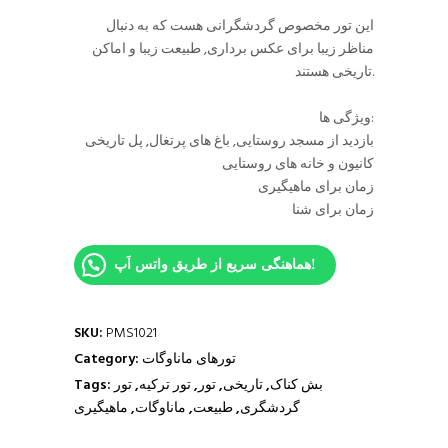
این تور مخصوص گردشگرانی هست که به دنبال
مناظر زیبا برای عکس برداری, طبیعت زیبا و اماکن
تاریخی هستند.
ویژگی ها:
بازدید از مسجد روستایی, باغ های پرتغال, پل تاریخی
کانیون و خانه های روستایی
زمان برای ماهیگیری
زمان برای شنا
هماهنگی سریع از طریق واتس اَپ!
SKU:
PMS1021
تورهای ماناوگات
Category:
بش کناک
,
تاریخی
,
تور
,
تور ترکیه
,
تور
Tags:
گردشگری
,
طبیعت
,
ماناوگات
,
ماهیگیری