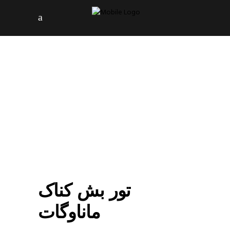
تور بش کناک
ماناوگات