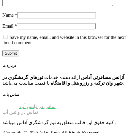
Name
*
Email
*
Save my name, email, and website in this browser for the next
time I comment.
درباره ما
آژانس مسافرتی آداس
ارائه دهنده خدمات
تورهای گردشگری در
با قیمت مناسب می‌باشد.
شهر وان ترکیه
و
رزرو هتل و اقامتگاه
تماس با ما
برقراری ارتباط سریع با پشتیبان اول
تماس در واتس آپ
برقراری
ارتباط سریع با پشتیبان دوم
تماس در واتس آپ
کلیه حقوق این قالب متعلق به تیم گردشگری آداس میباشد .
.Copyright © 2025 Adas Tours All Rights Reserved