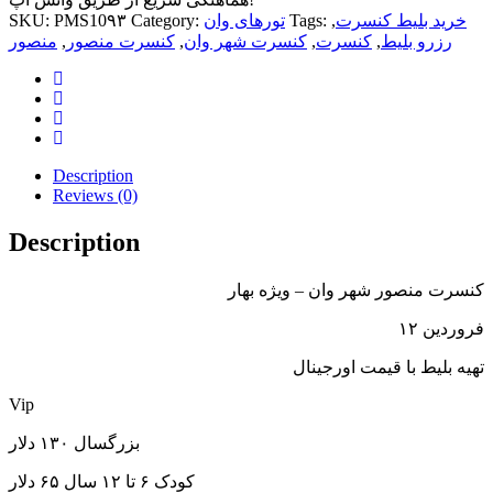
خرید بلیط کنسرت
,
Tags:
تورهای وان
Category:
PMS10۹۳
SKU:
رزرو بلیط
,
کنسرت
,
کنسرت شهر وان
,
کنسرت منصور
,
منصور
Description
Reviews (0)
Description
کنسرت منصور شهر وان – ویژه بهار
۱۲ فروردین
تهیه بلیط با قیمت اورجینال
Vip
بزرگسال ۱۳۰ دلار
کودک ۶ تا ۱۲ سال ۶۵ دلار