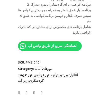
2 برنامه غواصی برای گردشگران بدون مدرک:
برنامه اول عمق 5 متر به همراه مجرب ترین غواص ها
سپس صرف ناهار و دومین برنامه غواصی به عمق 9
متر
شامل برنامه های مخصوص برای مشتریانی که مدرک
غواصی دارند.
هماهنگی سریع از طریق واتس اَپ!
SKU:
PMS1040
تورهای آنتالیا
Category:
آنتالیا
,
تور
,
تور ترکیه
,
تور غواصی
,
تور
Tags:
گردشگری
,
زیر آب