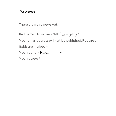
Reviews
There are no reviews yet.
Be the first to review “تور غواصی آنتالیا”
Your email address will not be published.
Required
fields are marked
*
Your rating
*
Your review
*