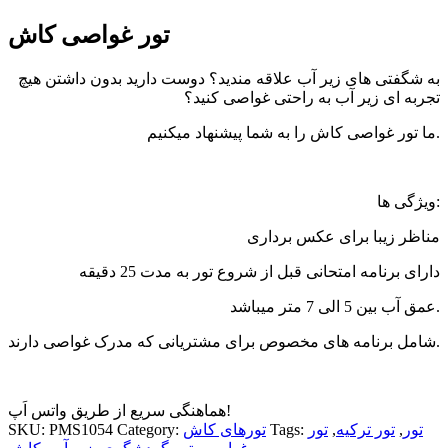
تور غواصی کاش
به شگفتی های زیر آب علاقه مندید؟ دوست دارید بدون داشتن هیچ
تجربه ای زیر آب به راحتی غواصی کنید؟
ما تور غواصی کاش را به شما پیشنهاد میکنیم.
ویژگی ها:
مناظر زیبا برای عکس برداری
دارای برنامه امتحانی قبل از شروع تور به مدت 25 دقیقه
عمق آب بین 5 الی 7 متر میباشد.
شامل برنامه های مخصوص برای مشتریانی که مدرک غواصی دارند.
هماهنگی سریع از طریق واتس اَپ!
تور
,
تور ترکیه
,
تور
Tags:
تورهای کاش
Category:
PMS1054
SKU: