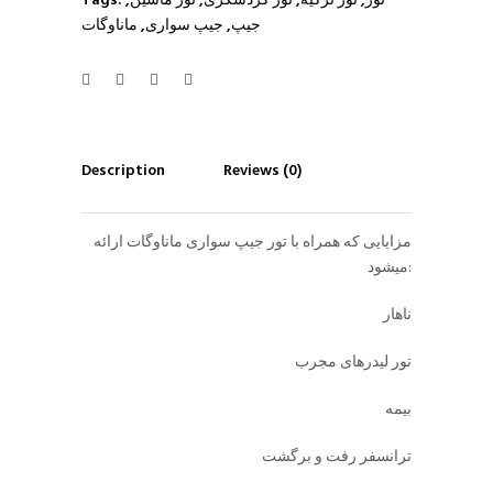
تور
,
تور ترکیه
,
تور گردشگری
,
تور ماشین
,
Tags:
جیپ
,
جیپ سواری
,
ماناوگات
Description
Reviews (0)
مزایایی که همراه با تور جیپ سواری ماناوگات ارائه
میشود:
ناهار
تور لیدرهای مجرب
بیمه
ترانسفر رفت و برگشت