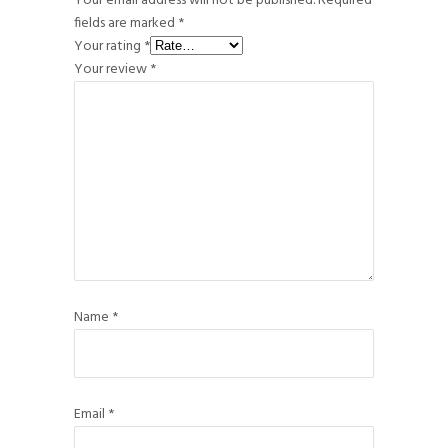
Your email address will not be published.
Required
fields are marked
*
Your rating
*
Your review
*
Name
*
Email
*