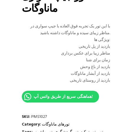
ماناوگات
با این تور یک تجربه فوق العاده با جیپ سواری در
مناظر زیبای سیده و ماناوگات داشته باشید.
ویژگی ها:
بازدید از پل تاریخی
مناظر زیبا برای عکس برداری
زمان برای شنا
بازدید از باغ وحش
بازدید از آبشار ماناوگات
بازدید از روستای تاریخی
هماهنگی سریع از طریق واتس اَپ!
SKU:
PMS1027
تورهای ماناوگات
Category: