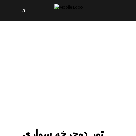
تور دوچرخه سواری