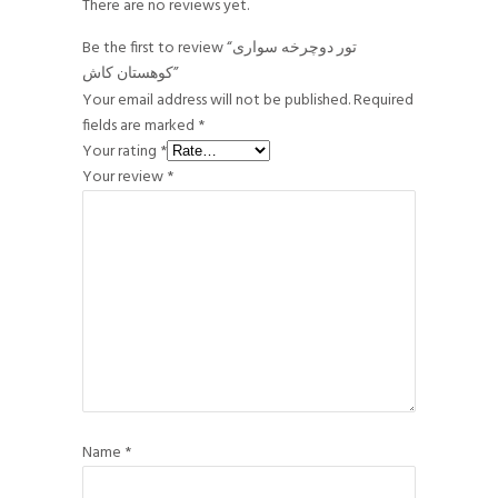
There are no reviews yet.
Be the first to review “تور دوچرخه سواری
کوهستان کاش”
Your email address will not be published.
Required
fields are marked
*
Your rating
*
Your review
*
Name
*