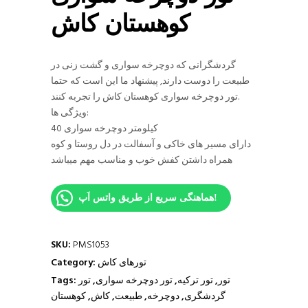
کوهستان کاش
گردشگرانی که دوچرخه سواری و گشت زنی در
طبیعت را دوست دارند, پیشنهاد ما این است که حتما
تور دوچرخه سواری کوهستان کاش را تجربه کنند.
ویژگی ها:
40 کیلومتر دوچرخه سواری
دارای مسیر های خاکی و آسفالت در دل روستا و کوه
همراه داشتن کفش خوب و مناسب مهم میباشد
هماهنگی سریع از طریق واتس اَپ!
SKU:
PMS1053
تورهای کاش
Category:
تور
,
تور ترکیه
,
تور دوچرخه سواری
,
تور
Tags:
گردشگری
,
دوچرخه
,
طبیعت
,
کاش
,
کوهستان