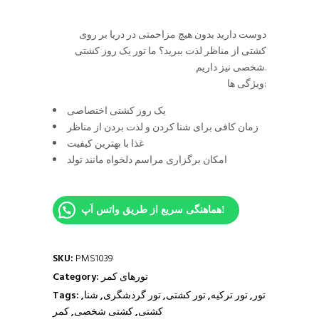
دوست دارید بدون هیچ مزاحمتی در دریا بر روی
کشتی از مناظر لذت ببرید؟ ما تور یک روز کشتی
شخصی نیز داریم.
ویژگی ها:
یک روز کشتی اختصاصی
زمان کافی برای شنا کردن و لذت بردن از مناظر
غذا با بهترین کیفیت
امکان برگزاری مراسم دلخواه مانند تولد
هماهنگی سریع از طریق واتس اَپ!
SKU:
PMS1039
تورهای کمر
Category:
تور
,
تور ترکیه
,
تور کشتی
,
تور گردشگری
,
شنا
,
Tags:
کشتی
,
کشتی شخصی
,
کمر