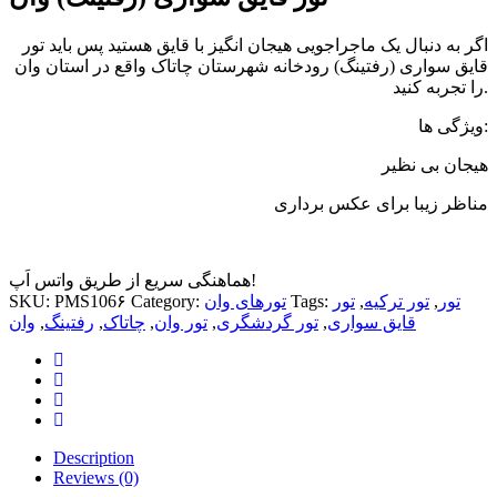
اگر به دنبال یک ماجراجویی هیجان انگیز با قایق هستید پس باید تور
قایق سواری (رفتینگ) رودخانه شهرستان چاتاک واقع در استان وان
را تجربه کنید.
ویژگی ها:
هیجان بی نظیر
مناظر زیبا برای عکس برداری
هماهنگی سریع از طریق واتس اَپ!
تور
,
تور ترکیه
,
تور
Tags:
تورهای وان
Category:
PMS106۶
SKU:
قایق سواری
,
تور گردشگری
,
تور وان
,
چاتاک
,
رفتینگ
,
وان
Description
Reviews (0)