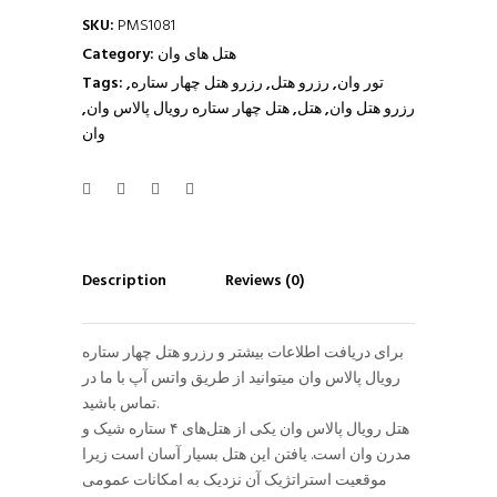
SKU:
PMS1081
هتل های وان
Category:
تور وان
,
رزرو هتل
,
رزرو هتل چهار ستاره
,
Tags:
رزرو هتل وان
,
هتل
,
هتل چهار ستاره رویال پالاس وان
,
وان
Description
Reviews (0)
برای دریافت اطلاعات بیشتر و رزرو هتل چهار ستاره
رویال پالاس وان میتوانید از طریق واتس آپ با ما در
تماس باشید.
هتل رویال پالاس وان یکی از هتل‌های ۴ ستاره شیک و
مدرن وان است. یافتن این هتل بسیار آسان است زیرا
موقعیت استراتژیک آن نزدیک به امکانات عمومی