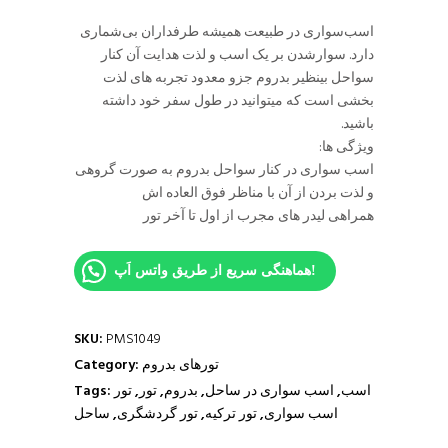
اسب‌سواری در طبیعت همیشه طرفداران بی‌شماری
دارد. سوارشدن بر یک اسب و لذت هدایت آن کنار
سواحل بینظیر بدروم جزو معدود تجربه های لذت
بخشی است که میتوانید در طول سفر خود داشته
باشید.
ویژگی ها:
اسب سواری در کنار سواحل بدروم به صورت گروهی
و لذت بردن از آن با مناظر فوق العاده اش
همراهی لیدر های مجرب از اول تا آخر تور
هماهنگی سریع از طریق واتس اَپ!
SKU:
PMS1049
تورهای بدروم
Category:
اسب
,
اسب سواری در ساحل
,
بدروم
,
تور
,
تور
Tags:
اسب سواری
,
تور ترکیه
,
تور گردشگری
,
ساحل