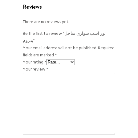
Reviews
There are no reviews yet.
Be the first to review “تور اسب سواری ساحل
بدروم”
Your email address will not be published.
Required
fields are marked
*
Your rating
*
Your review
*