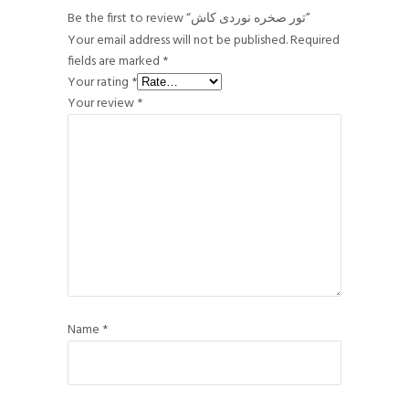
Be the first to review “تور صخره نوردی کاش”
Your email address will not be published.
Required
fields are marked
*
Your rating
*
Your review
*
Name
*