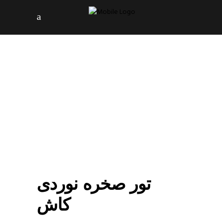
تور صخره نوردی
کاش