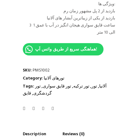
ویژگی ها:
بازدید از 2 پل مشهور زمان رم
بازدید از یکی از زیباترین آبشار های آلانیا
3 ساعت قایق سواری هیجان انگیز در آب با عمق 1
الی 10 متر
هماهنگی سریع از طریق واتس اَپ!
SKU:
PMS1002
تورهای آلانیا
Category:
آلانیا
,
تور
,
تور ترکیه
,
تور قایق سواری
,
تور
Tags:
گردشگری
,
قایق
Description
Reviews (0)