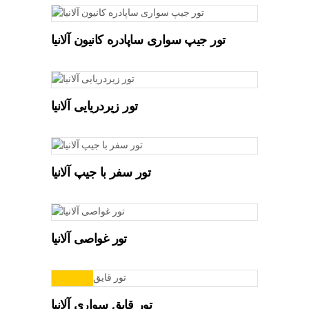
تور جیپ سواری ساپادره کانیون آلانیا
تور زیردریایی آلانیا
تور سفر با جیپ آلانیا
تور غواصی آلانیا
تور قایق سواری آلانیا