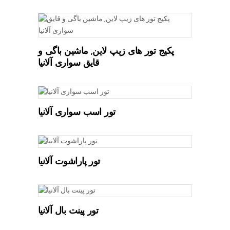
پکیج تور های زیپ لاین, ماشین باگی و
قایق سواری آلانیا
تور اسب سواری آلانیا
تور پاراشوت آلانیا
تور پینت بال آلانیا