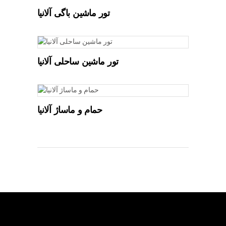
تور ماشین باگی آلانیا
تور ماشین ساحلی آلانیا
حمام و ماساژ آلانیا