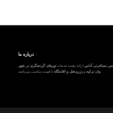
درباره ما
نس مسافرتی آداس
ارائه دهنده خدمات
تورهای گردشگری در شهر
با قیمت مناسب می‌باشد.
وان ترکیه
و
رزرو هتل و اقامتگاه