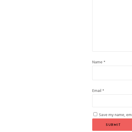
Name
*
Email
*
Save my name, emai