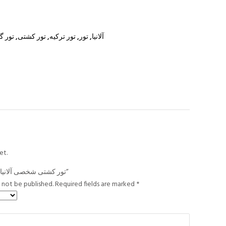
آلانیا
,
تور
,
تور ترکیه
,
تور کشتی
,
تور 
et.
Be the first to review “تور کشتی شخصی آلانیا”
l not be published.
Required fields are marked
*