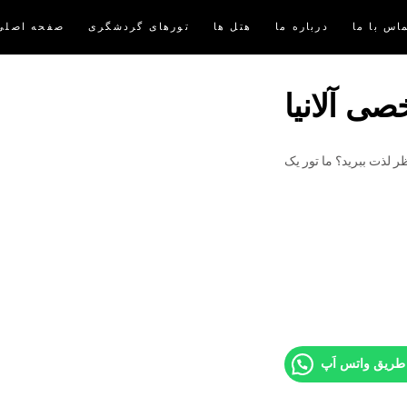
اس با ما
درباره ما
هتل ها
تورهای گردشگری
صفحه اصلی
ی آلانیا
ر لذت ببرید؟ ما تور یک