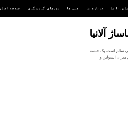
اس با ما
درباره ما
هتل ها
تورهای گردشگری
صفحه اصلی
ساژ آلانیا
گی سالم است. یک جلسه
میزان انسولین و