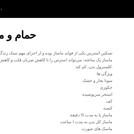
تم
حمام و ما
تسکین استرس یکی از فواید ماساژ بوده و از اجزای مهم سبک زند
ماساژ یک ساعته، می‌تواند استرس را با کاهش ضربان قلب و کاهش 
کلسترول بدن، کم کند.
ویژگی ها:
سونا بخار و خشک
جکوزی
استخر سرپوشیده
کف
کیسه
ماساژ پا به مدت 15 دقیقه
ماساژ کل بدن به مدت 1 ساعت
ماسک های صورت