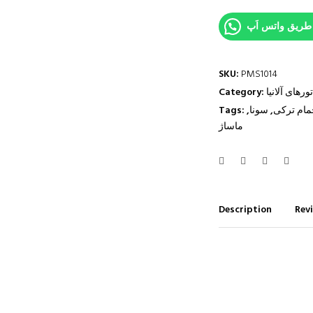
SKU:
PMS1014
تورهای آلانیا
Category:
مام ترکی
,
سونا
,
Tags:
ماساژ
Description
Revi