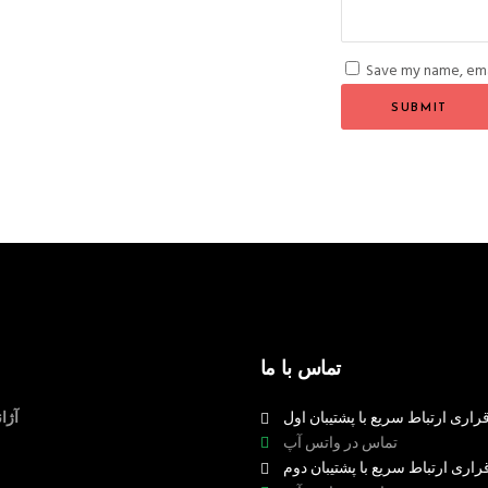
Save my name, emai
تماس با ما
راری ارتباط سریع با پشتیبان اول
آژا
تماس در واتس آپ
راری ارتباط سریع با پشتیبان دوم