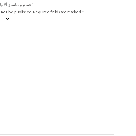
Be the first to review “حمام و ماساژ آلانیا”
l not be published.
Required fields are marked
*