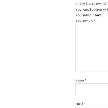
Your email address wil
Your rating
*
Your review
*
Name
*
Email
*