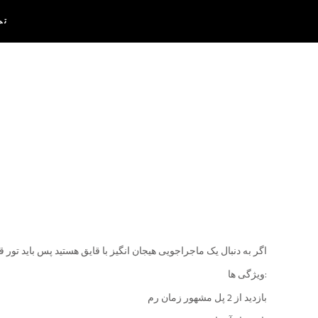
تم
اگر به دنبال یک ماجراجویی هیجان انگیز با قایق هستید پس باید تور ق
ویژگی ها:
بازدید از 2 پل مشهور زمان رم