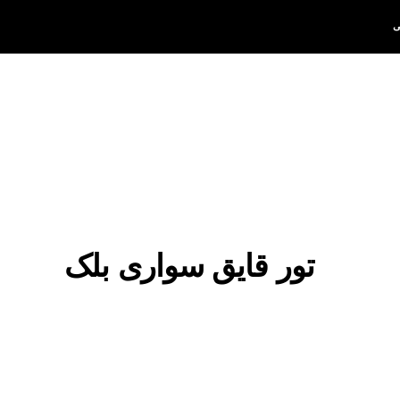
تور قایق سواری بلک