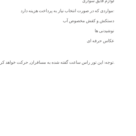
لوازم قایق سواری
مواردی که در صورت انتخاب نیاز به پرداخت هزینه دارد:
دستکش و کفش مخصوص آب
نوشیدنی ها
عکاس حرفه ای
توجه: این تور راس ساعت گفته شده به مسافران, حرکت خواهد کرد. خواهشا کسانی که تور را رزرو میکنند به این موضوع توجه داشته باشند.