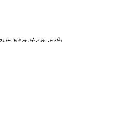
بلک
,
تور
,
تور ترکیه
,
تور قایق سواری