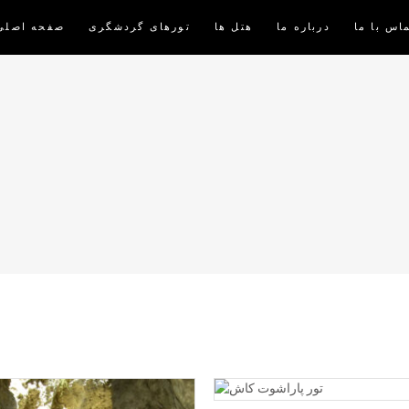
اس با ما
درباره ما
هتل ها
تورهای گردشگری
صفحه اصلی