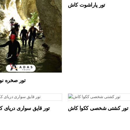
تور پاراشوت کاش
تور صخره ن
تور کشتی شخصی ککوا کاش
تور قایق سواری دریای ک