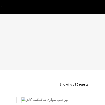
تم
Showing all 9 results