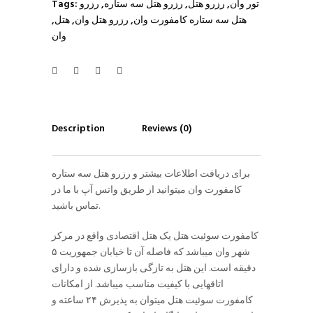
تور وان
,
رزرو هتل
,
رزرو هتل سه ستاره
,
رزرو
Tags:
هتل سه ستاره کامفورت وان
,
رزرو هتل وان
,
هتل
,
وان
Description
Reviews (0)
برای دریافت اطلاعات بیشتر و رزرو هتل سه ستاره
کامفورت وان میتوانید از طریق واتس آپ با ما در
تماس باشید.
کامفورت سوئیت هتل یک هتل اقتصادی واقع در مرکز
شهر وان میباشد که فاصله آن تا خیابان جمهوریت ۵
دقیقه است. این هتل به تازگی بازسازی شده و دارای
اتاقهایی با کیفیت مناسب میباشد. از امکانات
کامفورت سوئیت هتل میتوان به پذیرش ۲۴ ساعته و