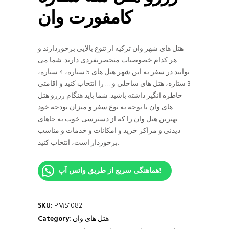
کامفورت وان
هتل های شهر وان ترکیه از تنوع بالایی برخوردارند و
هر کدام خصوصیات منحصربفردی دارند. شما می
توانید در سفر به این شهر هتل های 5 ستاره، 4 ستاره،
3 ستاره، هتل های ساحلی و … را انتخاب کنید و اقامتی
خاطره انگیز داشته باشید. شما باید هنگام رزرو هتل
های وان با توجه به نوع سفر و میزان بودجه خود
بهترین هتل وان را که از دسترسی خوب به جاهای
دیدنی و مراکز خرید و امکانات و خدمات و مناسب
برخوردار است، انتخاب کنید.
هماهنگی سریع از طریق واتس اَپ!
SKU:
PMS1082
هتل های وان
Category: