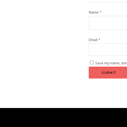
Name
*
Email
*
Save my name, emai