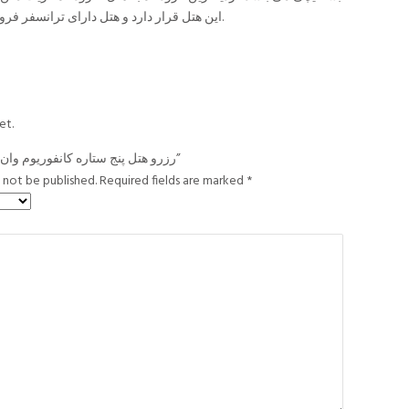
این هتل قرار دارد و هتل دارای ترانسفر فرودگاهی با هزینه می باشد.
et.
Be the first to review “رزرو هتل پنج ستاره کانفوریوم وان”
l not be published.
Required fields are marked
*