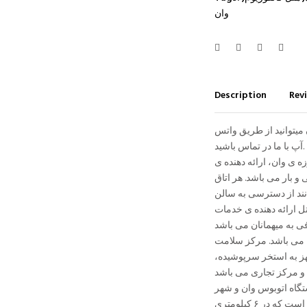
وان
Description
Revi
 میتوانید از طریق واتس
آپ با ما در تماس باشید.
ه و فاصله ی ۲ کیلومتری با موزه ی وان، ارائه دهنده ی
 بار می باشد. هر اتاق
 توانند از دسترسی به سالن
ل ارائه دهنده ی خدمات
ه می باشد. مرکز سلامت
هز به استخر سرپوشیده،
ستگاه اتوبوس وان و شهر
بستانیچی می باشد. نزدیکترین فرودگاه به هتل، فرودگاه فریت ملن است که در ۶ کیلومتری