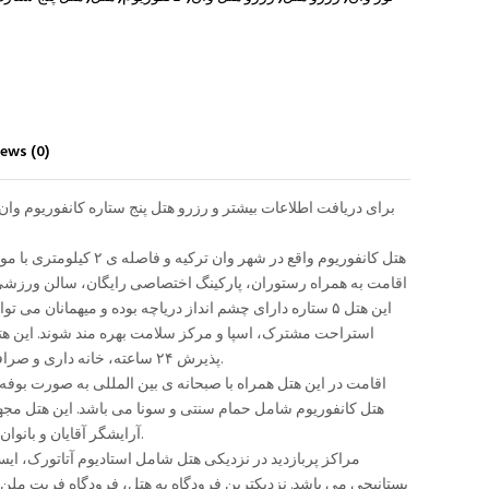
ews (0)
برای دریافت اطلاعات بیشتر و رزرو هتل پنج ستاره کانفوریوم وان
هتل کانفوریوم واقع در شهر وان ترکی
اقامت به همراه رستوران، پارکینگ اختصاصی رایگان، سالن ورزشی و
این هتل ۵ ستاره دارای چشم انداز دریاچه بوده و میهمانان می
استراحت مشترک، اسپا و مرکز سلامت بهره مند شوند. این هت
پذیرش ۲۴ ساعته، خانه داری و صرافی به میهمانان می باشد.
اقامت در این هتل همراه با صبحانه ی بین المللی به صورت بوف
هتل کانفوریوم شامل حمام سنتی و سونا می باشد. این هتل مج
آرایشگر آقایان و بانوان و مرکز تجاری می باشد.
مراکز پربازدید در نزدیکی هتل شامل استادیوم آتاتورک، ای