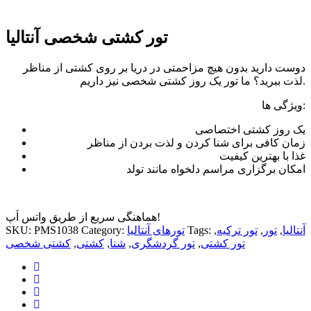
تور کشتی شخصی آنتالیا
دوست دارید بدون هیچ مزاحمتی در دریا بر روی کشتی از مناظر
لذت ببرید؟ ما تور یک روز کشتی شخصی نیز داریم.
ویژگی ها:
یک روز کشتی اختصاصی
زمان کافی برای شنا کردن و لذت بردن از مناظر
غذا با بهترین کیفیت
امکان برگزاری مراسم دلخواه مانند تولد
هماهنگی سریع از طریق واتس اَپ!
آنتالیا
,
تور
,
تور ترکیه
,
Tags:
تورهای آنتالیا
Category:
PMS1038
SKU:
تور کشتی
,
تور گردشگری
,
شنا
,
کشتی
,
کشتی شخصی