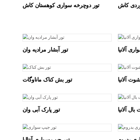
وردی کاش
تور دوچرخه سواری کوهستان کاش
ری آلانیا
تور آبشار مرادیه وان
شوت آلانیا
تور بش کناک ماناوگات
 بال آلانیا
تور پارک آبی وان