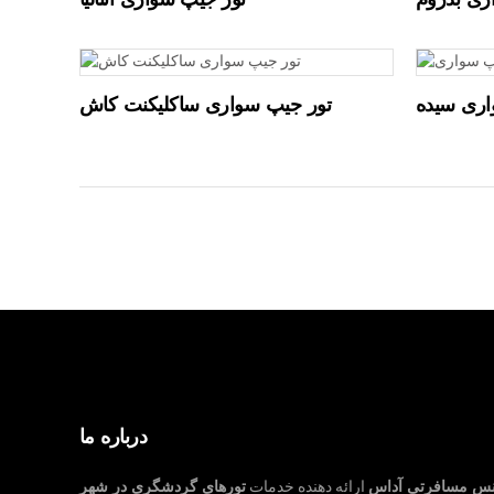
ری بدروم
تور جیپ سواری آنتالیا
اری سیده
تور جیپ سواری ساکلیکنت کاش
درباره ما
نس مسافرتی آداس
ارائه دهنده خدمات
تورهای گردشگری در شهر