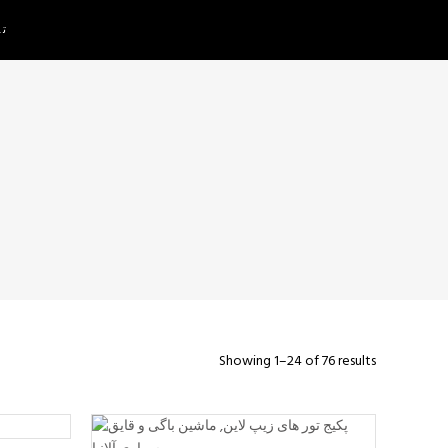
تم
Showing 1–24 of 76 results