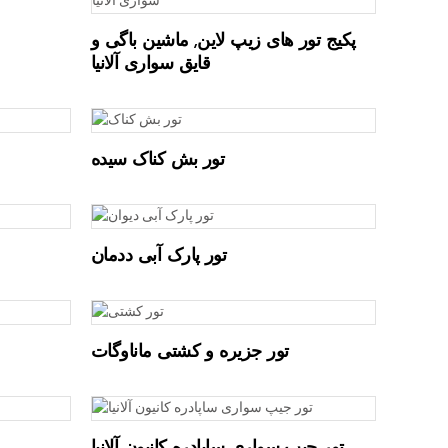
پکیج تور های زیپ لاین, ماشین باگی و
قایق سواری آلانیا
تور بش کناک سیده
تور پارک آبی ددمان
تور جزیره و کشتی ماناوگات